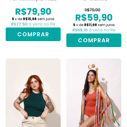
R$79,90
R$79,90
R$59,90
5
x de
R$15,98
sem juros
R$77,50
à vista no Pix
5
x de
R$11,98
sem juros
R$58,10
à vista no Pix
COMPRAR
COMPRAR