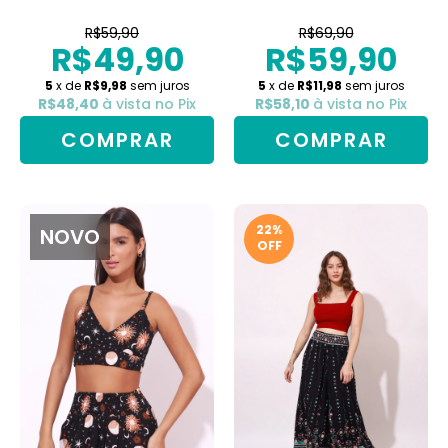
R$59,90
R$69,90
R$49,90
R$59,90
5
x de
R$9,98
sem juros
5
x de
R$11,98
sem juros
R$48,40
à vista no Pix
R$58,10
à vista no Pix
COMPRAR
COMPRAR
22
%
NOVO
OFF