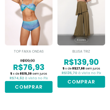
4 cores
TOP FAIXA ONDAS
BLUSA TRIZ
R$139,90
R$109,90
R$76,93
5
x de
R$27,98
sem juros
R$135,70
à vista no Pix
5
x de
R$15,39
sem juros
R$74,62
à vista no Pix
COMPRAR
COMPRAR