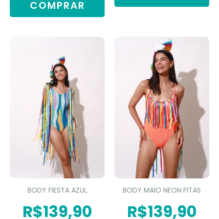
COMPRAR
BODY FIESTA AZUL
BODY MAIO NEON FITAS
R$139,90
R$139,90