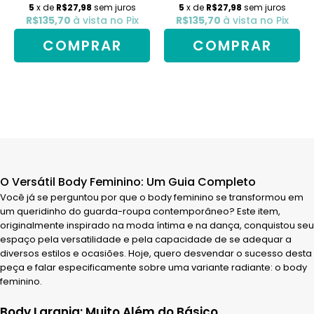
5
x de
R$27,98
sem juros
5
x de
R$27,98
sem juros
R$135,70
à vista no Pix
R$135,70
à vista no Pix
COMPRAR
O Versátil Body Feminino: Um Guia Completo
Você já se perguntou por que o body feminino se transformou em
um queridinho do guarda-roupa contemporâneo? Este item,
originalmente inspirado na moda íntima e na dança, conquistou seu
espaço pela versatilidade e pela capacidade de se adequar a
diversos estilos e ocasiões. Hoje, quero desvendar o sucesso desta
peça e falar especificamente sobre uma variante radiante: o body
feminino.
Body Laranja: Muito Além do Básico