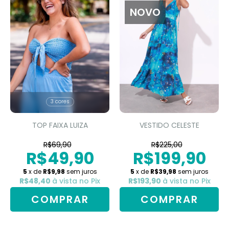
NOVO
3 cores
TOP FAIXA LUIZA
VESTIDO CELESTE
R$69,90
R$225,00
R$49,90
R$199,90
5
x de
R$9,98
sem juros
5
x de
R$39,98
sem juros
R$48,40
à vista no Pix
R$193,90
à vista no Pix
COMPRAR
COMPRAR