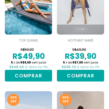
2 cores
TOP DUNAS
HOTPANT MARÉ
R$59,90
R$49,90
R$49,90
R$39,90
5
x de
R$9,98
sem juros
5
x de
R$7,98
sem juros
R$48,40
à vista no Pix
R$38,70
à vista no Pix
COMPRAR
COMPRAR
30
%
30
%
OFF
OFF