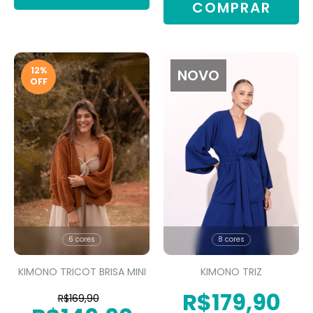
COMPRAR
12
%
NOVO
OFF
6 cores
8 cores
KIMONO TRICOT BRISA MINI
KIMONO TRIZ
R$179,90
R$169,90