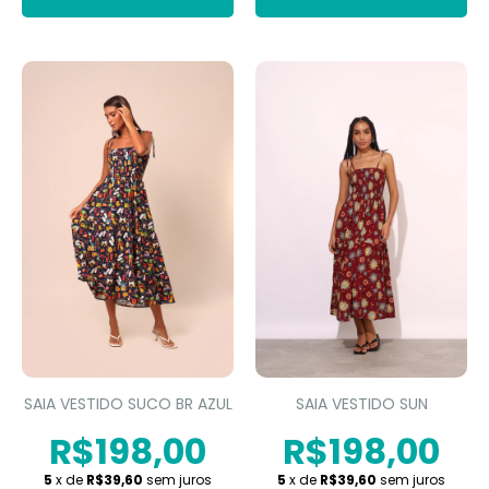
SAIA VESTIDO SUCO BR AZUL
SAIA VESTIDO SUN
R$198,00
R$198,00
5
x de
R$39,60
sem juros
5
x de
R$39,60
sem juros