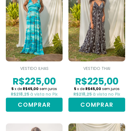
VESTIDO ILHAS
VESTIDO THAI
R$225,00
R$225,00
5
x de
R$45,00
sem juros
5
x de
R$45,00
sem juros
R$218,25
à vista no Pix
R$218,25
à vista no Pix
COMPRAR
COMPRAR