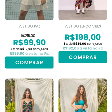
VESTIDO PAZ
VESTIDO LENÇO VIBES
R$198,00
R$215,00
R$99,90
5
x de
R$39,60
sem juros
R$192,06
à vista no Pix
5
x de
R$19,98
sem juros
R$96,90
à vista no Pix
COMPRAR
COMPRAR