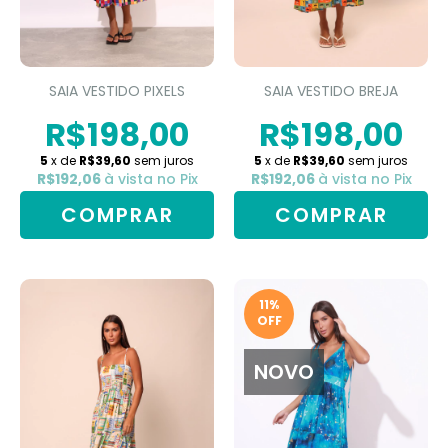
SAIA VESTIDO PIXELS
SAIA VESTIDO BREJA
R$198,00
R$198,00
5
x de
R$39,60
sem juros
5
x de
R$39,60
sem juros
R$192,06
à vista no Pix
R$192,06
à vista no Pix
COMPRAR
COMPRAR
11
%
OFF
NOVO