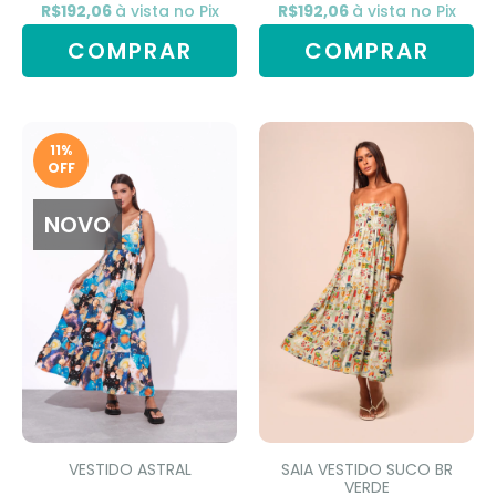
R$192,06
à vista no Pix
R$192,06
à vista no Pix
COMPRAR
COMPRAR
11
%
OFF
NOVO
VESTIDO ASTRAL
SAIA VESTIDO SUCO BR
VERDE