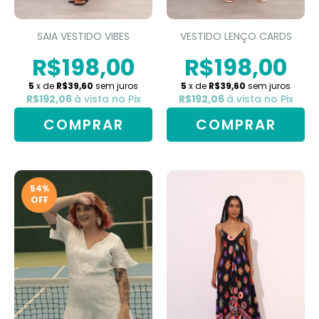
SAIA VESTIDO VIBES
VESTIDO LENÇO CARDS
R$198,00
R$198,00
5
x de
R$39,60
sem juros
5
x de
R$39,60
sem juros
R$192,06
à vista no Pix
R$192,06
à vista no Pix
COMPRAR
COMPRAR
54
%
OFF