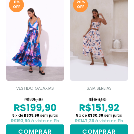
11
%
20
%
OFF
OFF
VESTIDO GALAXIAS
SAIA SEREIAS
R$225,00
R$189,90
R$199,90
R$151,92
5
x de
R$39,98
sem juros
5
x de
R$30,38
sem juros
R$193,90
à vista no Pix
R$147,36
à vista no Pix
COMPRAR
COMPRAR