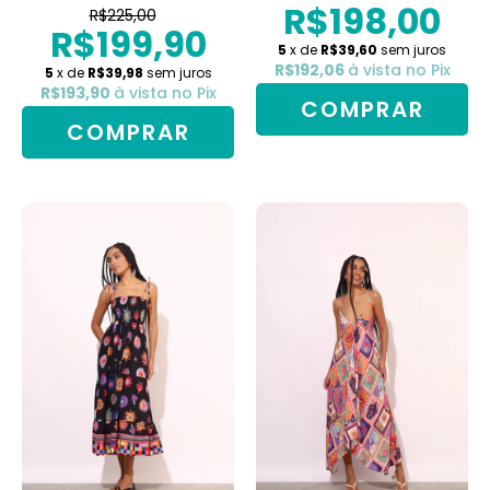
R$198,00
R$225,00
R$199,90
5
x de
R$39,60
sem juros
R$192,06
à vista no Pix
5
x de
R$39,98
sem juros
R$193,90
à vista no Pix
COMPRAR
COMPRAR