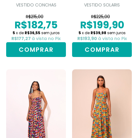
VESTIDO CONCHAS
VESTIDO SOLARIS
R$215,00
R$225,00
R$182,75
R$199,90
5
x de
R$36,55
sem juros
5
x de
R$39,98
sem juros
R$177,27
à vista no Pix
R$193,90
à vista no Pix
COMPRAR
COMPRAR