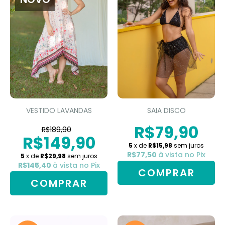
VESTIDO LAVANDAS
SAIA DISCO
R$79,90
R$189,90
R$149,90
5
x de
R$15,98
sem juros
R$77,50
à vista no Pix
5
x de
R$29,98
sem juros
R$145,40
à vista no Pix
COMPRAR