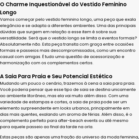
O Charme Inquestionável do Vestido Feminino
Longo
Vamos começar pelo vestido feminino longo, uma peça que exala
elegância e se adapta a diferentes ambientes. Uma das principais
dúvidas que surgem em relação a esse item é sobre sua
versatilidade. Será que o vestido longo se limita a eventos formais?
Absolutamente não. Esta peça transita com graça entre ocasiões
formais e passeios mais descompromissados, como um encontro
casual com amigas. É tudo uma questão de acessorização e
harmonização com os complementos certos.
A Saia Para Praia e Seu Potencial Estético
Mudando um pouco o cenário, trazemos à cena a saia para praia.
Você poderia pensar que esse tipo de saia se destina unicamente
ao ambiente litorâneo, mas ela vai muito além disso. Com uma
variedade de estampas e cortes, a saia de praia pode ser um
elemento surpreendente em looks urbanos, principalmente em
dias mais quentes, exalando um aroma de férias. Além disso, é o
complemento perfeito para after-beach events ou até mesmo
para aquele passeio ao final da tarde na orla.
Estas peças são apenas uma fração do universo da moda feminina,