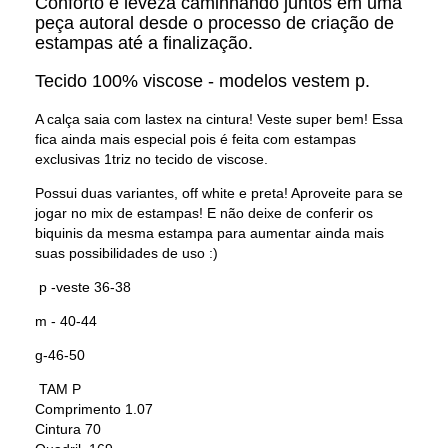
Conforto e leveza caminhando juntos em uma
peça autoral desde o processo de criação de
estampas até a finalização.
Tecido 100% viscose - modelos vestem p.
A calça saia com lastex na cintura! Veste super bem! Essa
fica ainda mais especial pois é feita com estampas
exclusivas 1triz no tecido de viscose.
Possui duas variantes, off white e preta! Aproveite para se
jogar no mix de estampas! E não deixe de conferir os
biquinis da mesma estampa para aumentar ainda mais
suas possibilidades de uso :)
p -veste 36-38
m - 40-44
g-46-50
TAM P
Comprimento 1.07
Cintura 70