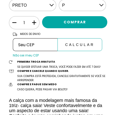
ALTERAR CEP
Entregas para o CEP:
MEIOS DE ENVIO
CALCULAR
Não sei meu CEP
PRIMEIRA TROCA GRATUITA
SE QUISER EFETUAR UMA TROCA, VOCÊ PODE FAZER EM ATÉ 7 DIAS!
COMPRE E CANCELE QUANDO QUISER.
SUA COMPRA ESTÁ PROTEGIDA, CANCELE GRATUITAMENTE SE VOCÊ SE
ARREPENDER.
COMPRE E PAGUE SEM MEDO
CASO QUEIRA, PODE PAGAR VIA BOLETO!
A calça com a modelagem mais famosa da
1triz- calça saia! Veste confortavelmente e da
um aspecto de estar usando uma saia!