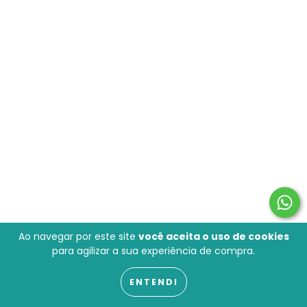
Ao navegar por este site
você aceita o uso de cookies
para agilizar a sua experiência de compra.
ENTENDI