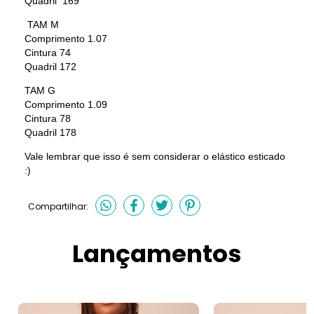
Quadril 169
TAM M
Comprimento 1.07
Cintura 74
Quadril 172
TAM G
Comprimento 1.09
Cintura 78
Quadril 178
Vale lembrar que isso é sem considerar o elástico esticado
:)
Compartilhar:
Lançamentos