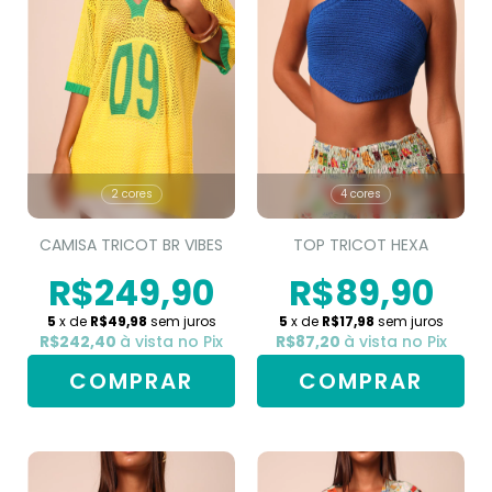
2 cores
4 cores
CAMISA TRICOT BR VIBES
TOP TRICOT HEXA
R$249,90
R$89,90
5
x de
R$49,98
sem juros
5
x de
R$17,98
sem juros
R$242,40
à vista no Pix
R$87,20
à vista no Pix
COMPRAR
COMPRAR