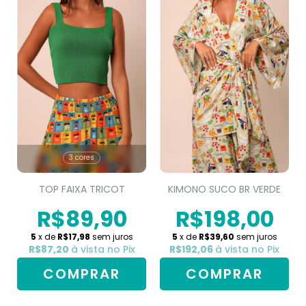
3 cores
TOP FAIXA TRICOT
KIMONO SUCO BR VERDE
R$89,90
R$198,00
5
x de
R$17,98
sem juros
5
x de
R$39,60
sem juros
R$87,20
à vista no Pix
R$192,06
à vista no Pix
COMPRAR
COMPRAR