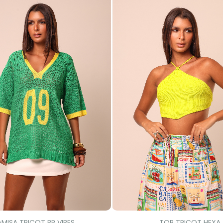
MISA TRICOT BR VIBES
TOP TRICOT HEXA