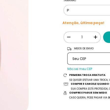
TAMANHO
Atenção, última peça!
Entregas para o CEP:
MEIOS DE ENVIO
Não sei meu CEP
PRIMEIRA TROCA GRATUITA
SE QUISER EFETUAR UMA TROCA, V
COMPRE E CANCELE QUANDO 
SUA COMPRA ESTÁ PROTEGIDA, 
COMPRE E PAGUE SEM MEDO
CASO QUEIRA, PODE PAGAR VIA B