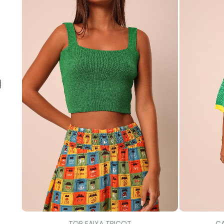
TOP FAIXA TRICOT
CA