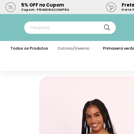
5% OFF no Cupom
Frete
Cupom: PRIMEIRACOMPRA
Frete 
Todos os Produtos
Outono/Inverno
Primavera verã