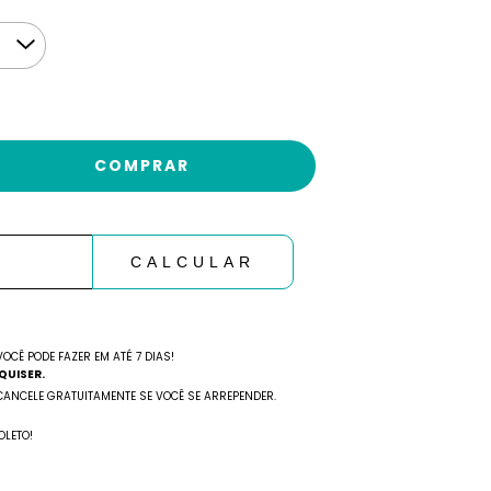
ALTERAR CEP
CALCULAR
OCÊ PODE FAZER EM ATÉ 7 DIAS!
QUISER.
CANCELE GRATUITAMENTE SE VOCÊ SE ARREPENDER.
OLETO!