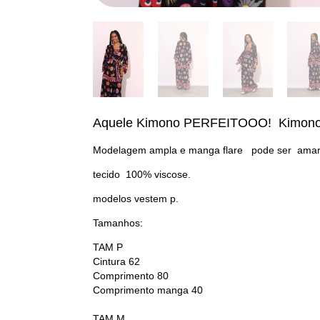
Aquele Kimono PERFEITOOO! Kimono de
Modelagem ampla e manga flare pode ser amar
tecido 100% viscose.
modelos vestem p.
Tamanhos:
TAM P
Cintura 62
Comprimento 80
Comprimento manga 40
TAM M