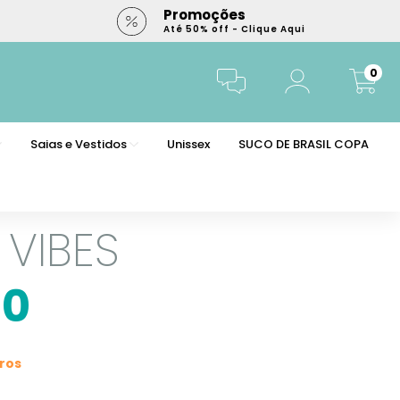
Promoções
Até 50% off - Clique Aqui
0
Saias e Vestidos
Unissex
SUCO DE BRASIL COPA
VIBES
00
ros