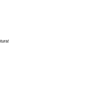
tura!