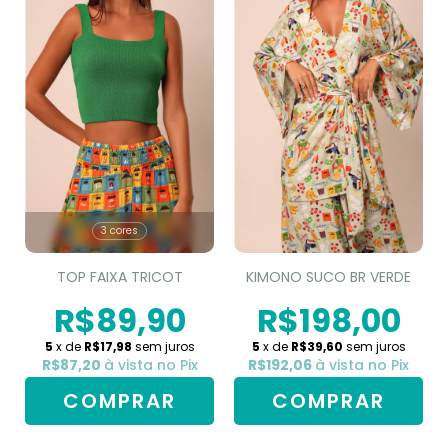
3 cores
TOP FAIXA TRICOT
KIMONO SUCO BR VERDE
R$89,90
R$198,00
5
x de
R$17,98
sem juros
5
x de
R$39,60
sem juros
R$87,20
à vista no Pix
R$192,06
à vista no Pix
COMPRAR
COMPRAR