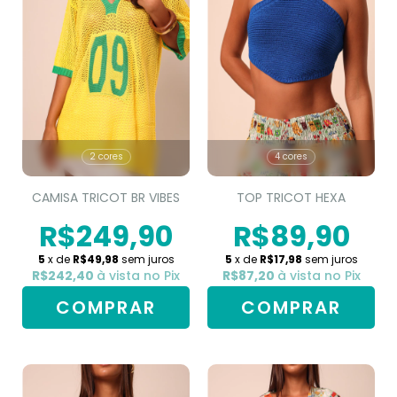
2 cores
4 cores
CAMISA TRICOT BR VIBES
TOP TRICOT HEXA
R$249,90
R$89,90
5
x de
R$49,98
sem juros
5
x de
R$17,98
sem juros
R$242,40
à vista no Pix
R$87,20
à vista no Pix
COMPRAR
COMPRAR