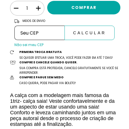
ALTERAR CEP
Entregas para o CEP:
MEIOS DE ENVIO
CALCULAR
Não sei meu CEP
PRIMEIRA TROCA GRATUITA
SE QUISER EFETUAR UMA TROCA, VOCÊ PODE FAZER EM ATÉ 7 DIAS!
COMPRE E CANCELE QUANDO QUISER.
SUA COMPRA ESTÁ PROTEGIDA, CANCELE GRATUITAMENTE SE VOCÊ SE
ARREPENDER.
COMPRE E PAGUE SEM MEDO
CASO QUEIRA, PODE PAGAR VIA BOLETO!
A calça com a modelagem mais famosa da
1triz- calça saia! Veste confortavelmente e da
um aspecto de estar usando uma saia!
Conforto e leveza caminhando juntos em uma
peça autoral desde o processo de criação de
estampas até a finalização.