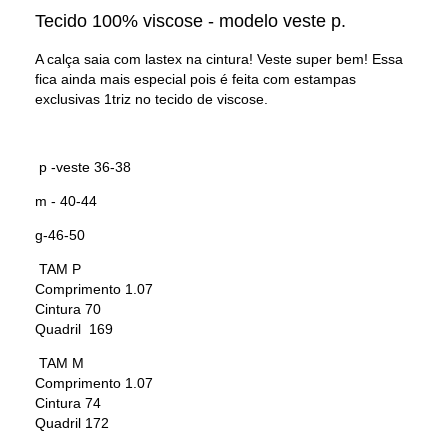
Tecido 100% viscose - modelo veste p.
A calça saia com lastex na cintura! Veste super bem! Essa
fica ainda mais especial pois é feita com estampas
exclusivas 1triz no tecido de viscose.
p -veste 36-38
m - 40-44
g-46-50
TAM P
Comprimento 1.07
Cintura 70
Quadril 169
TAM M
Comprimento 1.07
Cintura 74
Quadril 172