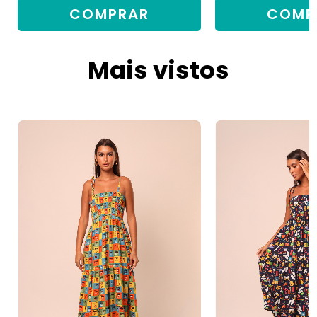
COMPRAR
COMP
Mais vistos