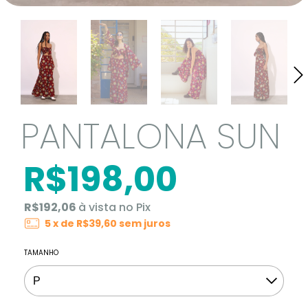
PANTALONA SUN
R$198,00
R$192,06
à vista no Pix
5
x de
R$39,60
sem juros
TAMANHO