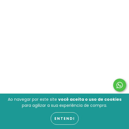
Ao navegar por este site
você aceita o uso de cookies
para agilizar a sua experiência de compra.
ENTENDI